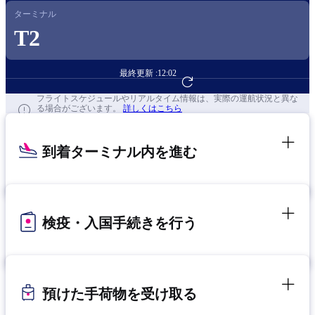
ターミナル
T2
最終更新 :
12:02
フライト予約へ
フライトスケジュールやリアルタイム情報は、実際の運航状況と異な
る場合がございます。
詳しくはこちら
到着ターミナル内を進む
検疫・入国手続きを行う
預けた手荷物を受け取る