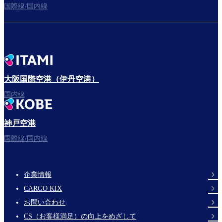
国際線/国内線
大阪国際空港（伊丹空港）
国内線
神戸空港
国際線/国内線
企業情報
Footer
CARGO KIX
Links
お問い合わせ
CS（お客様満足）の向上をめざして