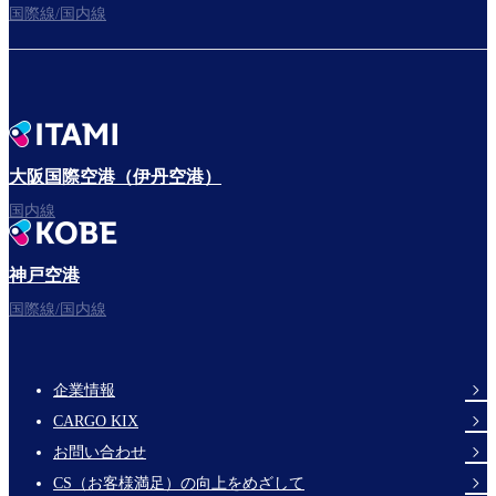
国際線/国内線
大阪国際空港（伊丹空港）
国内線
神戸空港
国際線/国内線
企業情報
Footer
CARGO KIX
Links
お問い合わせ
CS（お客様満足）の向上をめざして