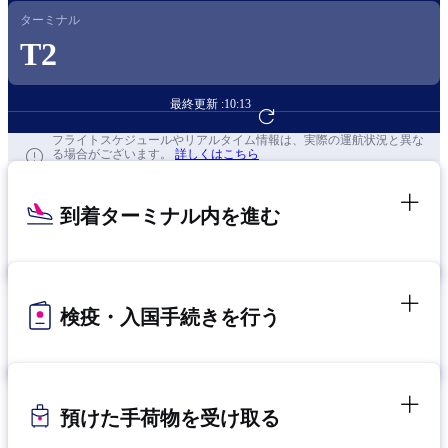
ターミナル
T2
最終更新 :
10:13
フライト予約へ
フライトスケジュールやリアルタイム情報は、実際の運航状況と異な
る場合がございます。
詳しくはこちら
到着ターミナル内を進む
検疫・入国手続きを行う
預けた手荷物を受け取る