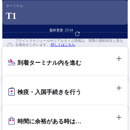
ターミナル
T1
最終更新 :
23:54
フライト予約へ
フライトスケジュールやリアルタイム情報は、実際の運航状況と異な
る場合がございます。
詳しくはこちら
到着ターミナル内を進む
検疫・入国手続きを行う
時間に余裕がある時は…