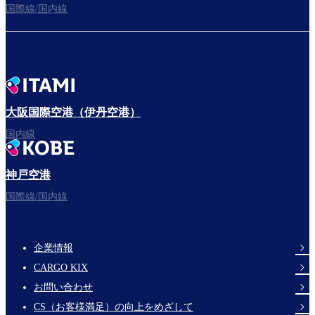
国際線/国内線
大阪国際空港（伊丹空港）
国内線
神戸空港
国際線/国内線
企業情報
Footer
CARGO KIX
Links
お問い合わせ
CS（お客様満足）の向上をめざして