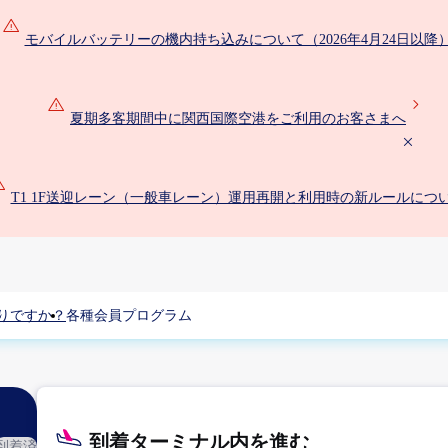
モバイルバッテリーの機内持ち込みについて（2026年4月24日以降
夏期多客期間中に関西国際空港をご利用のお客さまへ
T1 1F送迎レーン（一般車レーン）運用再開と利用時の新ルールにつ
りですか？
各種会員プログラム
到着ターミナル内を進む
到着済