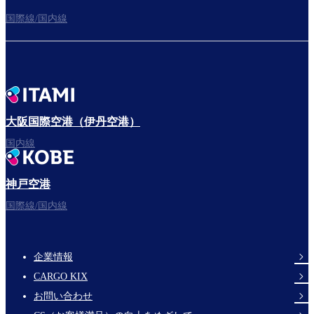
国際線/国内線
大阪国際空港（伊丹空港）
国内線
神戸空港
国際線/国内線
企業情報
Footer
CARGO KIX
Links
お問い合わせ