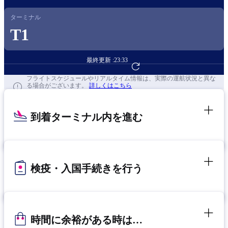
ターミナル
T1
最終更新 :
23:33
フライト予約へ
フライトスケジュールやリアルタイム情報は、実際の運航状況と異な
る場合がございます。
詳しくはこちら
到着ターミナル内を進む
検疫・入国手続きを行う
時間に余裕がある時は…