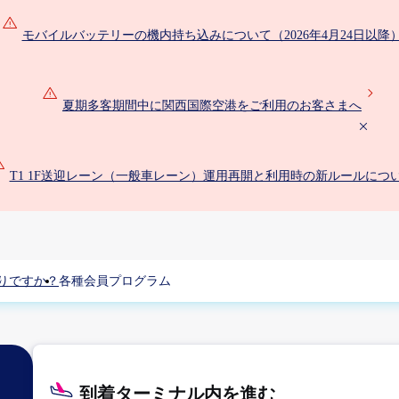
モバイルバッテリーの機内持ち込みについて（2026年4月24日以降
夏期多客期間中に関西国際空港をご利用のお客さまへ
T1 1F送迎レーン（一般車レーン）運用再開と利用時の新ルールにつ
りですか？
各種会員プログラム
到着ターミナル内を進む