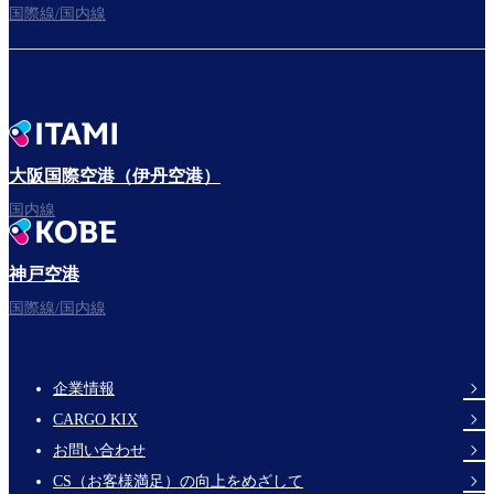
国際線/国内線
大阪国際空港（伊丹空港）
国内線
神戸空港
国際線/国内線
企業情報
Footer
CARGO KIX
Links
お問い合わせ
CS（お客様満足）の向上をめざして