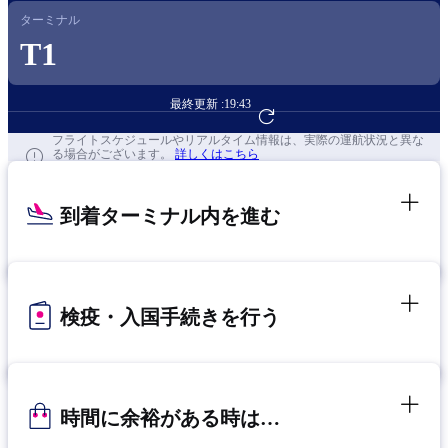
ターミナル
T1
最終更新 :
19:43
フライト予約へ
フライトスケジュールやリアルタイム情報は、実際の運航状況と異な
る場合がございます。
詳しくはこちら
到着ターミナル内を進む
検疫・入国手続きを行う
時間に余裕がある時は…