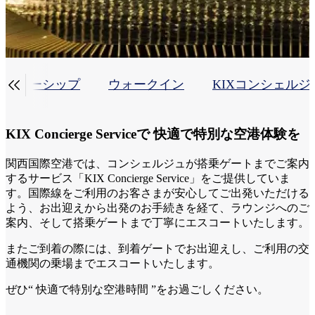

メンバーシップ
ウォークイン
KIXコンシェルジ
KIX Concierge Serviceで 快適で特別な空港体験を
関西国際空港では、コンシェルジュが搭乗ゲートまでご案内
するサービス「KIX Concierge Service」をご提供していま
す。国際線をご利用のお客さまが安心してご出発いただける
よう、お出迎えから出発のお手続きを経て、ラウンジへのご
案内、そして搭乗ゲートまで丁寧にエスコートいたします。
またご到着の際には、到着ゲートでお出迎えし、ご利用の交
通機関の乗場までエスコートいたします。
ぜひ“ 快適で特別な空港時間 ”をお過ごしください。