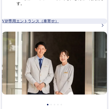
す。
VIP専用エントランス（車寄せ）