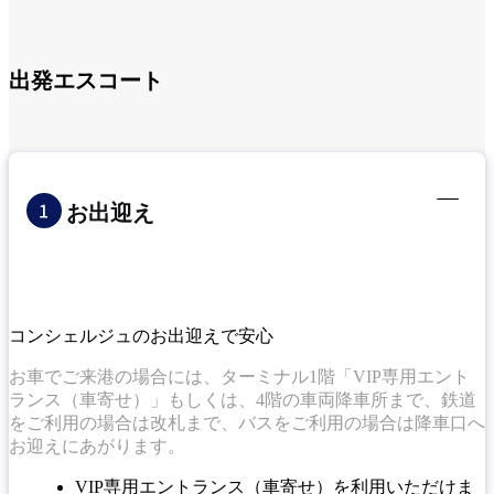
出発エスコート
お出迎え
コンシェルジュのお出迎えで安心
お車でご来港の場合には、ターミナル1階「VIP専用エント
ランス（車寄せ）」もしくは、4階の車両降車所まで、鉄道
をご利用の場合は改札まで、バスをご利用の場合は降車口へ
お迎えにあがります。
VIP専用エントランス（車寄せ）を利用いただけま