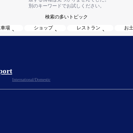
別のキーワードでお試しください。
検索の多いトピック
駐車場
ショップ
レストラン
お
port
International/Domestic