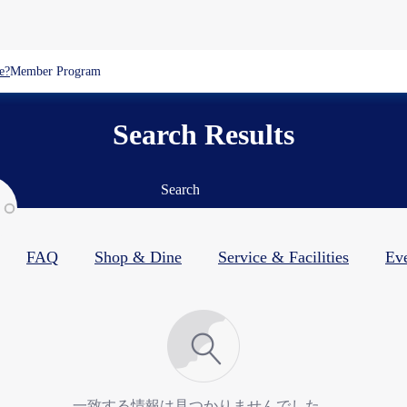
e?
Member Program
Search Results
Search
FAQ
Shop & Dine​
Service & Facilities​
Ev
一致する情報は見つかりませんでした。