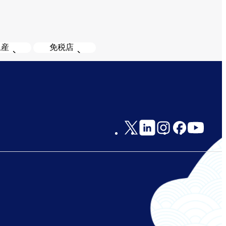
土産
免税店
Social
Links