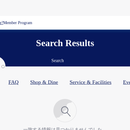
e?
Member Program
Search Results
Search
FAQ
Shop & Dine​
Service & Facilities​
Ev
一致する情報は見つかりませんでした。