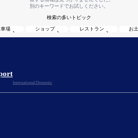
別のキーワードでお試しください。
検索の多いトピック
駐車場
ショップ
レストラン
お
port
International/Domestic