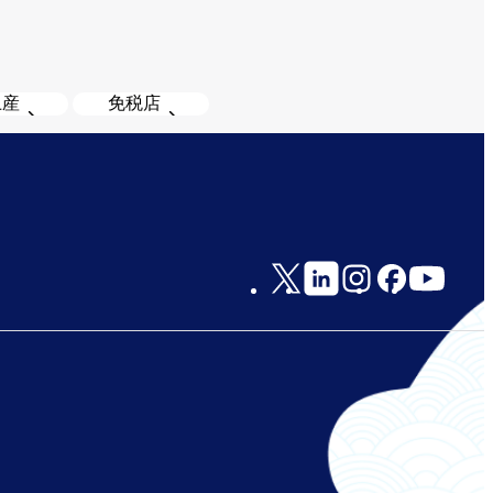
土産
免税店
Social
Links