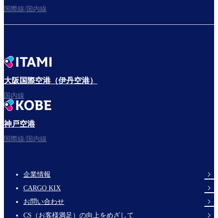
国際線/国内線
大阪国際空港（伊丹空港）
国内線
神戸空港
国際線/国内線
企業情報
Footer
CARGO KIX
Links
お問い合わせ
CS（お客様満足）の向上をめざして