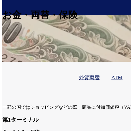
お金・両替・保険
外貨両替
ATM
一部の国ではショッピングなどの際、商品に付加価値税（VA
第1ターミナル