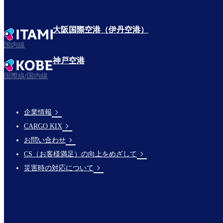
大阪国際空港（伊丹空港）
国内線
神戸空港
国際線/国内線
企業情報
Footer
CARGO KIX
Links
お問い合わせ
CS（お客様満足）の向上をめざして
災害時の対応について