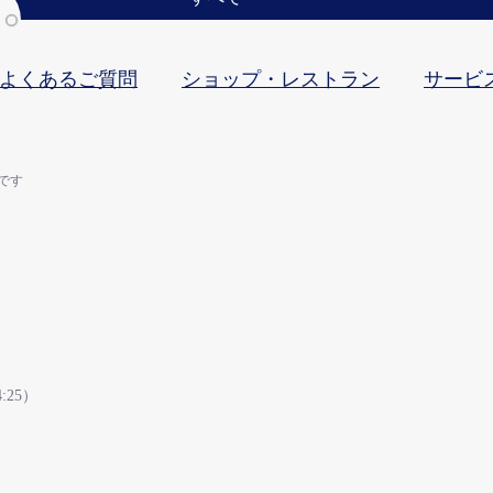
よくあるご質問
ショップ・レストラン
サービ
です
4:25）
ル
後