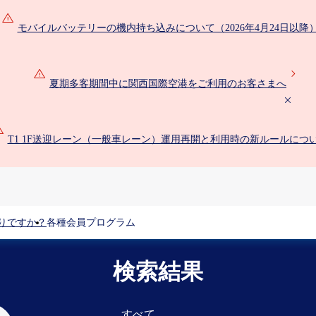
モバイルバッテリーの機内持ち込みについて（2026年4月24日以降
夏期多客期間中に関西国際空港をご利用のお客さまへ
T1 1F送迎レーン（一般車レーン）運用再開と利用時の新ルールにつ
りですか？
各種会員プログラム
検索結果
すべて