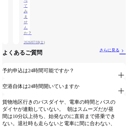
っ
て
み
ま
せ
ん
か？
2026/07/18(土)
さらに見る
よくあるご質問
予約申込は24時間可能ですか？
空港自体は24時間開いていますか
貨物地区行きのバスダイヤ、電車の時間とバスの
ダイヤが連動していない。 朝はスムーズだが昼
間は10分以上待ち、始発なのに直前まで搭乗でき
ない。退社時も走らないと電車に間に合わない、