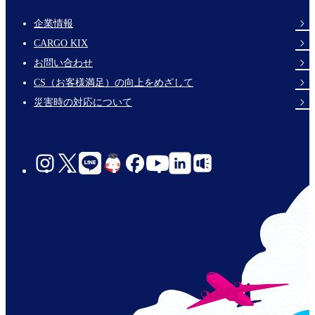
企業情報
Footer
CARGO KIX
Links
お問い合わせ
CS（お客様満足）の向上をめざして
災害時の対応について
social-
links-
jp-