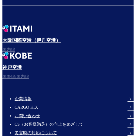
大阪国際空港（伊丹空港）
国内線
神戸空港
国際線/国内線
企業情報
Footer
CARGO KIX
Links
お問い合わせ
CS（お客様満足）の向上をめざして
災害時の対応について