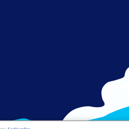
さぁ、出発！
フライトをお楽しみください。
site.
Cookie policy