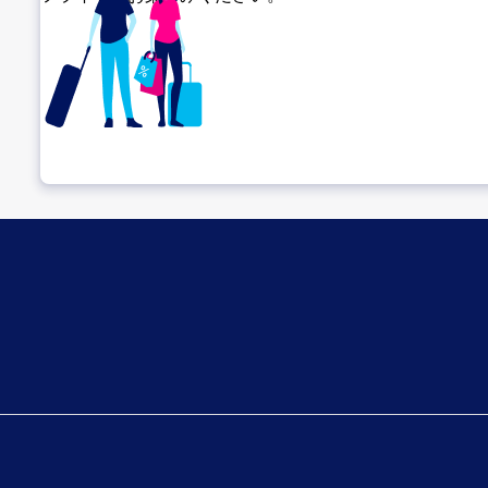
乗り継ぎ場所を確認する
出発までゆっくり過ごそう​
搭乗ゲートへ