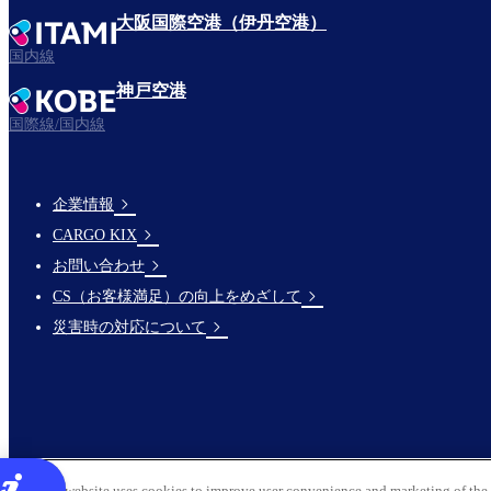
大阪国際空港（伊丹空港）
国内線
神戸空港
国際線/国内線
企業情報
Footer
CARGO KIX
Links
お問い合わせ
CS（お客様満足）の向上をめざして
災害時の対応について
This website uses cookies to improve user convenience and marketing of the 