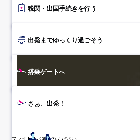
税関・出国手続きを行う
出発までゆっくり過ごそう​
搭乗ゲートへ
さぁ、出発！
フライトをお楽しみください。