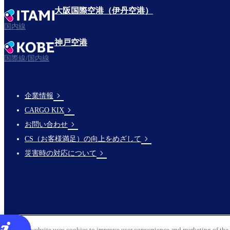
大阪国際空港（伊丹空港）
国内線
神戸空港
国際線/国内線
企業情報
Footer
CARGO KIX
Links
お問い合わせ
CS（お客様満足）の向上をめざして
災害時の対応について
This website uses cookies to improve user convenience and marketing of the 