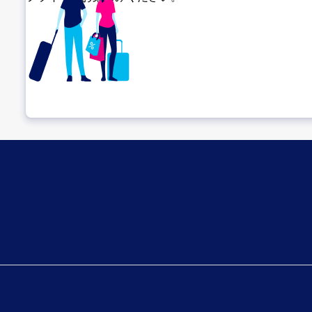
乗り継ぎ場所を確認する
出発までゆっくり過ごそう
搭乗ゲートへ