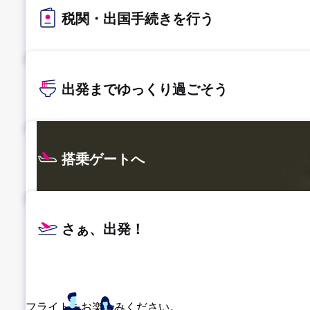
税関・出国手続きを行う
出発までゆっくり過ごそう
搭乗ゲートへ
さぁ、出発！
フライトをお楽しみください。