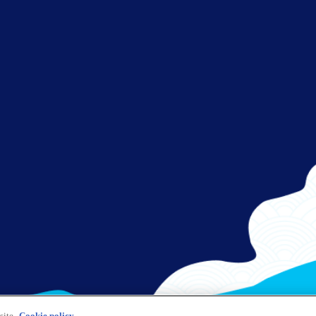
さぁ、出発！
フライトをお楽しみください。
site.
Cookie policy