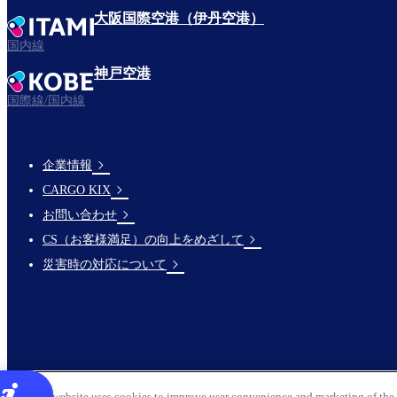
大阪国際空港（伊丹空港）
国内線
神戸空港
国際線/国内線
企業情報
Footer
CARGO KIX
Links
お問い合わせ
CS（お客様満足）の向上をめざして
災害時の対応について
This website uses cookies to improve user convenience and marketing of the 