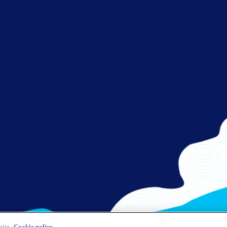
さぁ、出発！
フライトをお楽しみください。
site.
Cookie policy