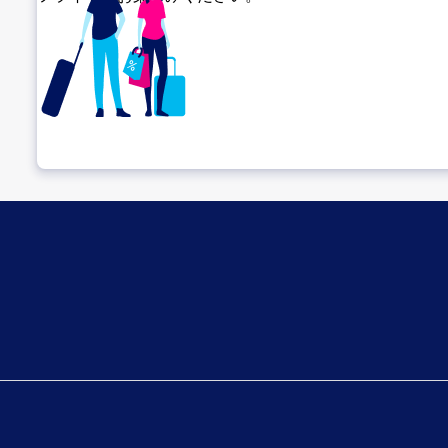
乗り継ぎ場所を確認する
出発までゆっくり過ごそう
搭乗ゲートへ