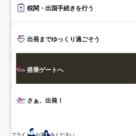
税関・出国手続きを行う
出発までゆっくり過ごそう
搭乗ゲートへ
さぁ、出発！
フライトをお楽しみください。