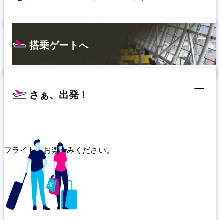
搭乗ゲートへ
さぁ、出発！
フライトをお楽しみください。