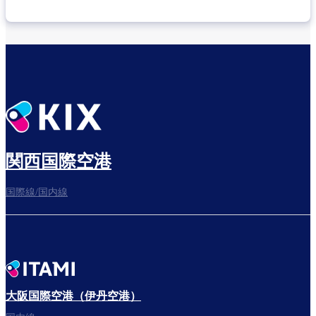
乗り継ぎ場所を確認する
出発までゆっくり過ごそう
関西国際空港
国際線/国内線
搭乗ゲートへ
さぁ、出発！
大阪国際空港（伊丹空港）