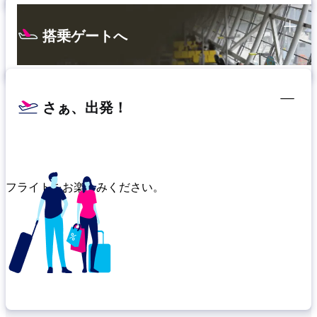
搭乗ゲートへ
さぁ、出発！
フライトをお楽しみください。