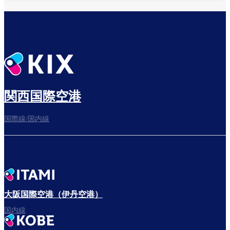
乗り継ぎ場所を確認する
出発までゆっくり過ごそう
関西国際空港
国際線/国内線
搭乗ゲートへ
さぁ、出発！
大阪国際空港（伊丹空港）
国内線