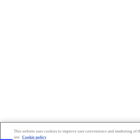
This website uses cookies to improve user convenience and marketing of t
site.
Cookie policy