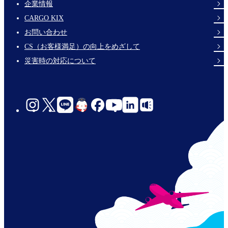
企業情報
Footer
CARGO KIX
Links
お問い合わせ
CS（お客様満足）の向上をめざして
災害時の対応について
social-
links-
jp-