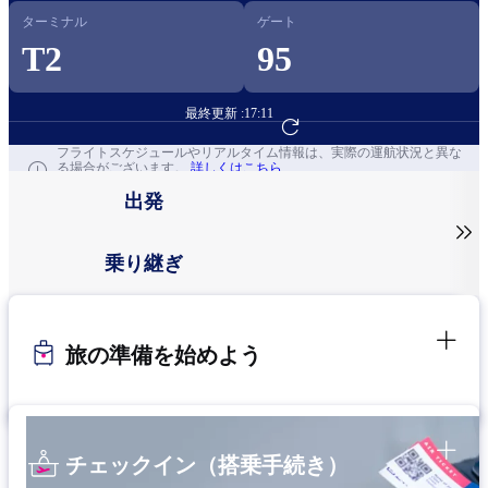
ターミナル
ゲート
T2
95
最終更新 :
17:11
フライト予約へ
フライトスケジュールやリアルタイム情報は、実際の運航状況と異な
る場合がございます。
詳しくはこちら
出発

乗り継ぎ
旅の準備を始めよう
チェックイン（搭乗手続き）