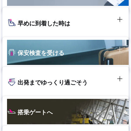
早めに到着した時は
保安検査を受ける
出発までゆっくり過ごそう
搭乗ゲートへ