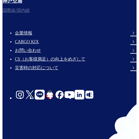
神戸空港
国際線/国内線
企業情報
Footer
CARGO KIX
Links
お問い合わせ
CS（お客様満足）の向上をめざして
災害時の対応について
social-
links-
jp-