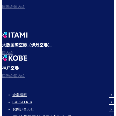
国際線/国内線
大阪国際空港（伊丹空港）
国内線
神戸空港
国際線/国内線
企業情報
Footer
CARGO KIX
Links
お問い合わせ