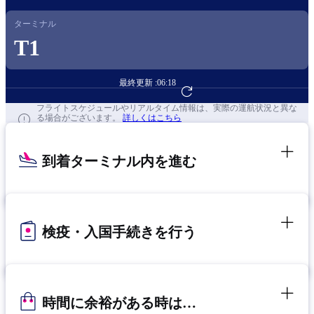
ターミナル
T1
最終更新 :
06:18
フライト予約へ
フライトスケジュールやリアルタイム情報は、実際の運航状況と異な
る場合がございます。
詳しくはこちら
到着ターミナル内を進む
検疫・入国手続きを行う
時間に余裕がある時は…