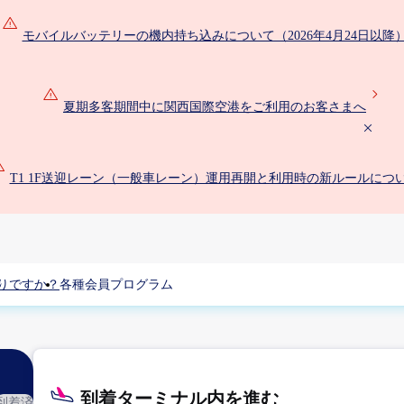
モバイルバッテリーの機内持ち込みについて（2026年4月24日以降
夏期多客期間中に関西国際空港をご利用のお客さまへ
T1 1F送迎レーン（一般車レーン）運用再開と利用時の新ルールにつ
りですか？
各種会員プログラム
到着ターミナル内を進む
到着済