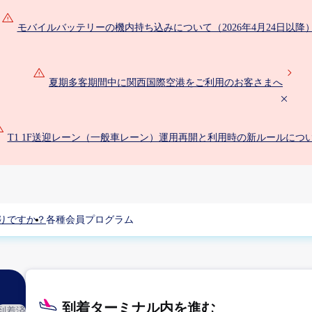
モバイルバッテリーの機内持ち込みについて（2026年4月24日以降
夏期多客期間中に関西国際空港をご利用のお客さまへ
T1 1F送迎レーン（一般車レーン）運用再開と利用時の新ルールにつ
りですか？
各種会員プログラム
到着ターミナル内を進む
到着済