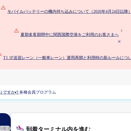
モバイルバッテリーの機内持ち込みについて（2026年4月24日以降
夏期多客期間中に関西国際空港をご利用のお客さまへ
T1 1F送迎レーン（一般車レーン）運用再開と利用時の新ルールにつ
りですか？
各種会員プログラム
到着ターミナル内を進む
到着済