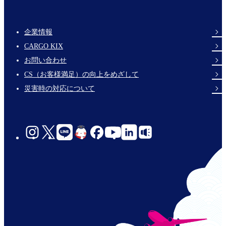
企業情報
Footer
CARGO KIX
Links
お問い合わせ
CS（お客様満足）の向上をめざして
災害時の対応について
social-
links-
jp-