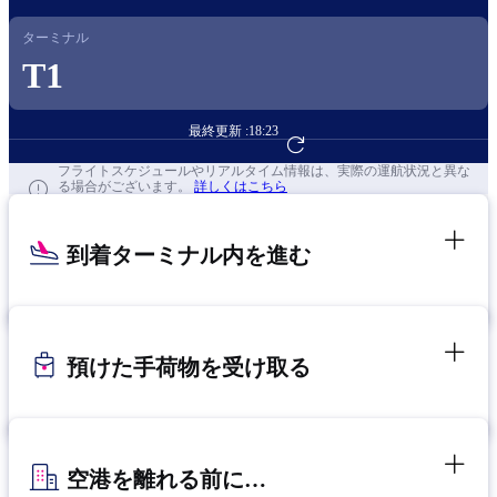
ターミナル
T1
最終更新 :
18:23
フライト予約へ
フライトスケジュールやリアルタイム情報は、実際の運航状況と異な
る場合がございます。
詳しくはこちら
到着ターミナル内を進む
預けた手荷物を受け取る
空港を離れる前に…