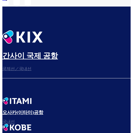
간사이 국제 공항
국제선／국내선
오사카(이타미)공항
국내선