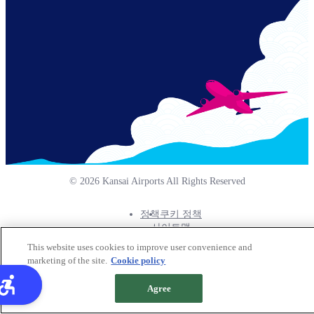
© 2026 Kansai Airports All Rights Reserved
정책
쿠키 정책
Footer
사이트맵
Info
This website uses cookies to improve user convenience and
Menu
marketing of the site.
Cookie policy
Agree