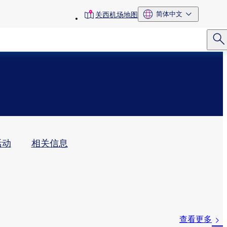
toolbar
简体中文
关西机场地图
menu
动​
相关信息
查看更多