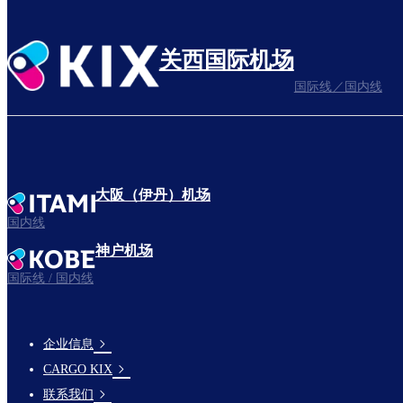
关西国际机场
国际线／国内线
大阪（伊丹）机场
国内线
神户机场
国际线 / 国内线
企业信息
footer-
CARGO KIX
links-
联系我们