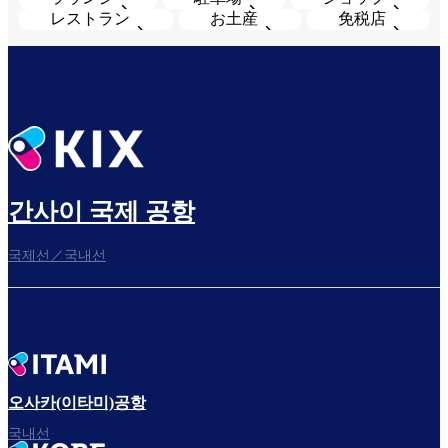
レストラン
お土産
免税店
간사이 국제 공항
국제선／국내선
오사카(이타미)공항
국내선