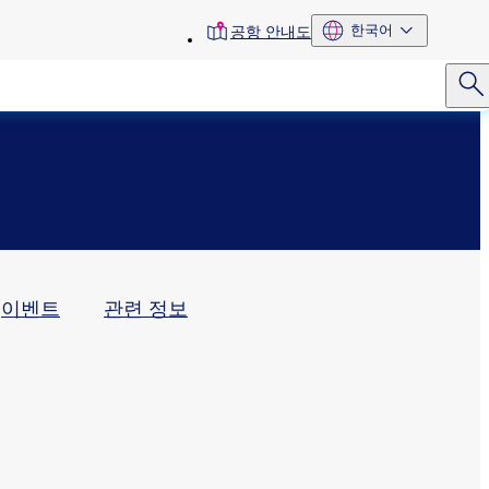
toolbar
한국어
공항 안내도
menu
이벤트
관련 정보