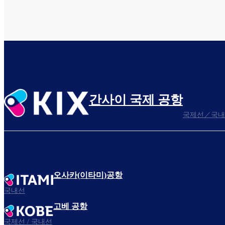
간사이 국제 공항
국제선／국내
오사카(이타미)공항
국내선
고베 공항
국제선 / 국내선