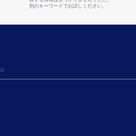
別のキーワードでお試しください。
선