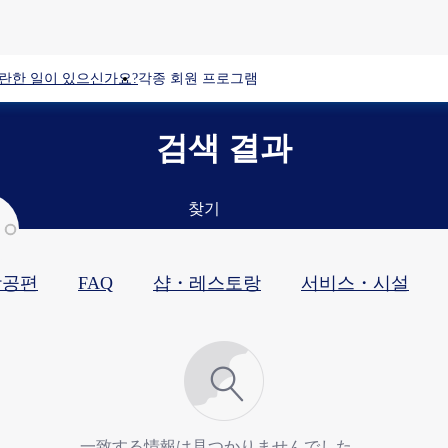
란한 일이 있으신가요?
각종 회원 프로그램
검색 결과
찾기
항공편
FAQ
샵・레스토랑​
서비스・시설​
一致する情報は見つかりませんでした。