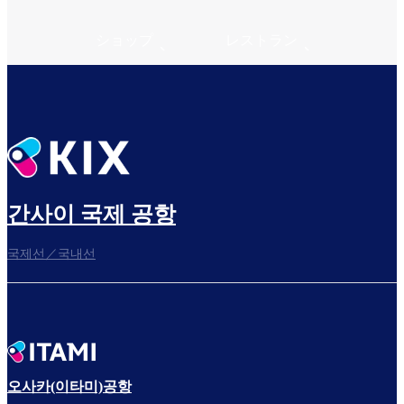
ショップ
レストラン
간사이 국제 공항
국제선／국내선
오사카(이타미)공항