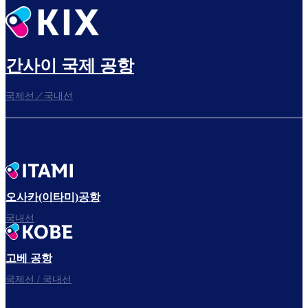
간사이 국제 공항
국제선／국내선
오사카(이타미)공항
국내선
고베 공항
국제선 / 국내선