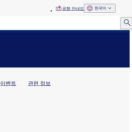
toolbar
한국어
공항 안내도
menu
이벤트
관련 정보