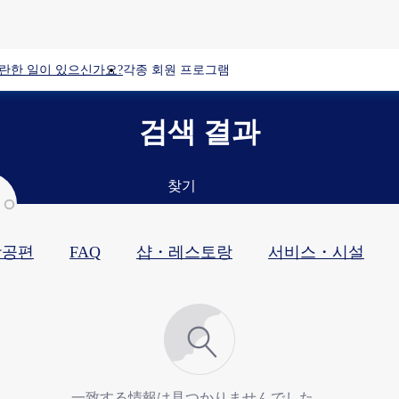
란한 일이 있으신가요?
각종 회원 프로그램
검색 결과
찾기
항공편
FAQ
샵・레스토랑​
서비스・시설​
一致する情報は見つかりませんでした。