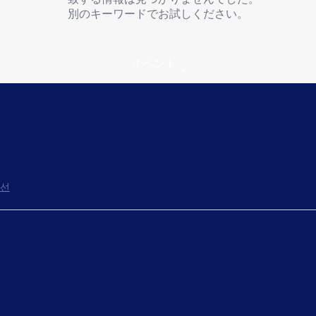
別のキーワードでお試しください。
イベント
선