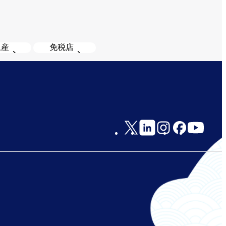
土産
免税店
Social
Links