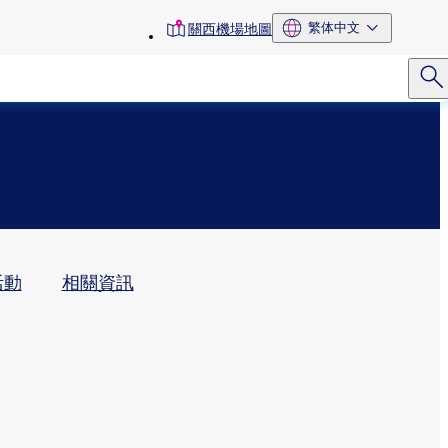
toolbar
繁体中文
關西機場地圖
menu
動​
相關資訊