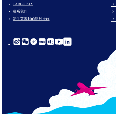
footer-
CARGO KIX
links-
联系我们
en-
发生灾害时的应对措施
social-
links-
cn-