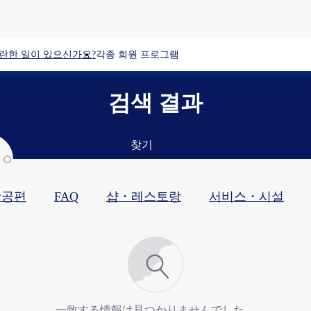
란한 일이 있으신가요?
각종 회원 프로그램
검색 결과
찾기
항공편
FAQ
샵・레스토랑​
서비스・시설​
一致する情報は見つかりませんでした。