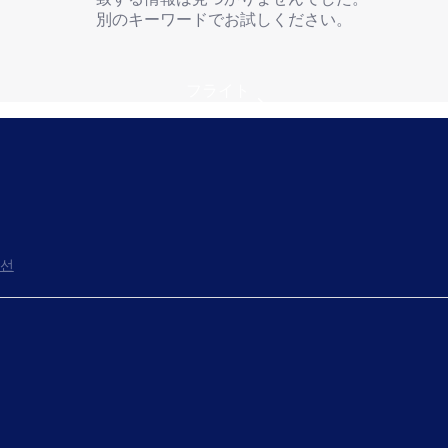
別のキーワードでお試しください。
フライト
선