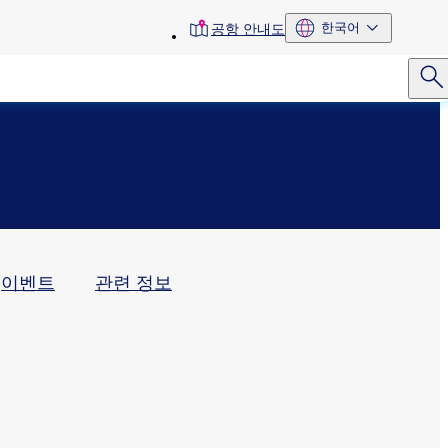
toolbar
한국어
공항 안내도
menu
이벤트
관련 정보