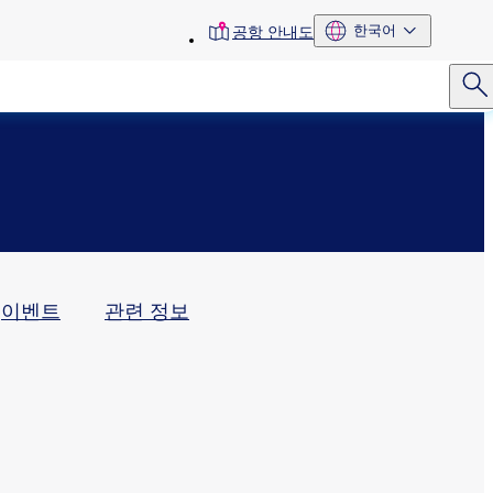
toolbar
한국어
공항 안내도
menu
이벤트
관련 정보