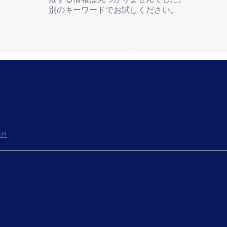
別のキーワードでお試しください。
フライト
선