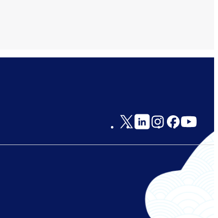
Social
Links