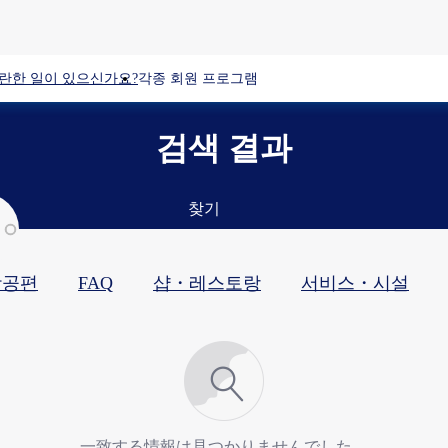
란한 일이 있으신가요?
각종 회원 프로그램
검색 결과
찾기
항공편
FAQ
샵・레스토랑​
서비스・시설​
一致する情報は見つかりませんでした。