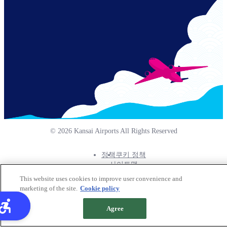
© 2026 Kansai Airports All Rights Reserved
정책
쿠키 정책
Footer
사이트맵
Info
This website uses cookies to improve user convenience and
Menu
marketing of the site.
Cookie policy
Agree