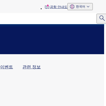
toolbar
한국어
공항 안내도
menu
이벤트
관련 정보