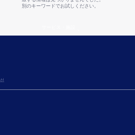
別のキーワードでお試しください。
サービス・施設
선