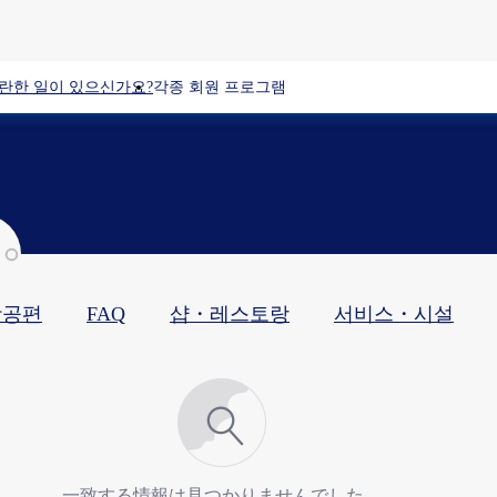
란한 일이 있으신가요?
각종 회원 프로그램
항공편
FAQ
샵・레스토랑​
서비스・시설​
一致する情報は見つかりませんでした。