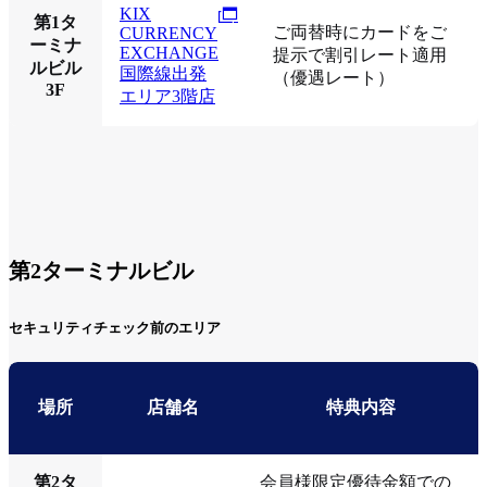
KIX
第1タ
ご両替時にカードをご
CURRENCY
ーミナ
EXCHANGE
提示で割引レート適用
ルビル
国際線出発
（優遇レート）
3F
エリア3階店
第2ターミナルビル
セキュリティチェック前のエリア
場所
店舗名
特典内容
第2タ
会員様限定優待金額での