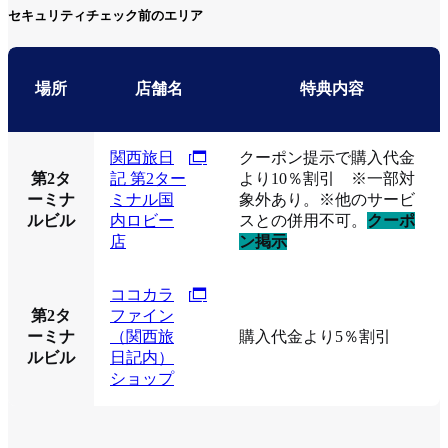
セキュリティチェック前のエリア
場所
店舗名
特典内容
関西旅日
クーポン提示で購入代金
第2タ
記 第2ター
より10％割引 ※一部対
ーミナ
ミナル国
象外あり。※他のサービ
ルビル
内ロビー
スとの併用不可。
クーポ
店
ン掲示
ココカラ
第2タ
ファイン
ーミナ
（関西旅
購入代金より5％割引
ルビル
日記内）
ショップ