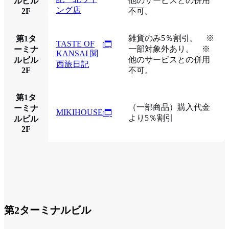
他のサービスとの併用
ルビル
ング店
2F
不可。
雑貨のみ5％割引。 ※
第1タ
TASTE OF
一部対象外あり。 ※
ーミナ
KANSAI 関
他のサービスとの併用
ルビル
西旅日記
2F
不可。
第1タ
（一部商品）購入代金
ーミナ
MIKIHOUSE
より5％割引
ルビル
2F
第2ターミナルビル