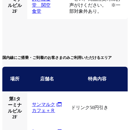
堂 関空
声がけください。 ※一
ルビル
2F
食堂
部対象外あり。
国内線にご搭乗・ご到着のお客さまのみご利用いただけるエリア
場所
店舗名
特典内容
第1タ
サンマルク
ーミナ
ドリンク50円引き
カフェ＋Ｒ
ルビル
2F