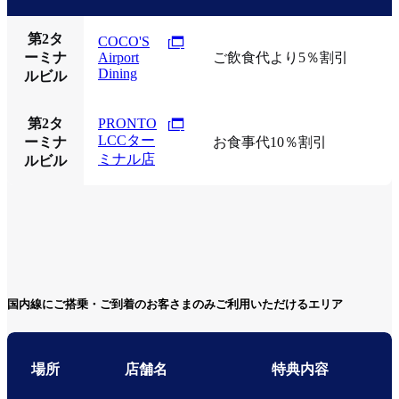
第2タ
COCO'S
ーミナ
Airport
ご飲食代より5％割引
Dining
ルビル
第2タ
PRONTO
LCCター
ーミナ
お食事代10％割引
ミナル店
ルビル
国内線にご搭乗・ご到着のお客さまのみご利用いただけるエリア
場所
店舗名
特典内容