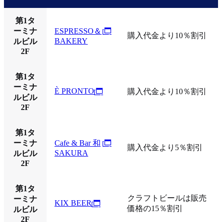
第1タ
ーミナ
ESPRESSO＆
購入代金より10％割引
BAKERY
ルビル
2F
第1タ
ーミナ
È PRONTO
購入代金より10％割引
ルビル
2F
第1タ
ーミナ
Cafe & Bar 和
購入代金より5％割引
SAKURA
ルビル
2F
第1タ
クラフトビールは販売
ーミナ
KIX BEER
価格の15％割引
ルビル
2F