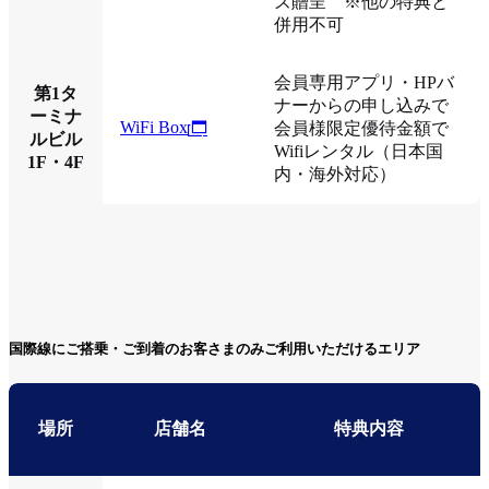
ズ贈呈 ※他の特典と
併用不可
会員専用アプリ・HPバ
第1タ
ナーからの申し込みで
ーミナ
WiFi Box
会員様限定優待金額で
ルビル
Wifiレンタル（日本国
1F・4F
内・海外対応）
国際線にご搭乗・ご到着のお客さまのみご利用いただけるエリア
場所
店舗名
特典内容