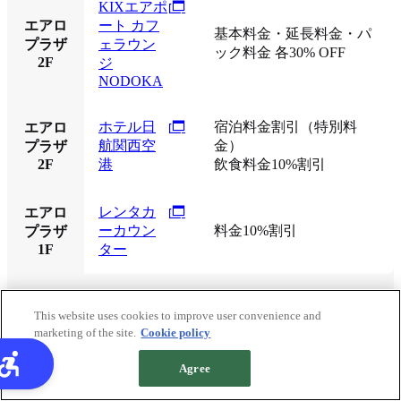
KIXエアポ
エアロ
ート カフ
基本料金・延長料金・パ
プラザ
ェラウン
ック料金 各30% OFF
2F
ジ
NODOKA
ホテル日
宿泊料金割引（特別料
エアロ
航関西空
金）
プラザ
2F
港
飲食料金10%割引
レンタカ
エアロ
ーカウン
料金10%割引
プラザ
1F
ター
This website uses cookies to improve user convenience and
marketing of the site.
Cookie policy
Agree