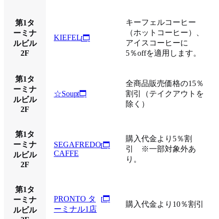
キーフェルコーヒー
第1タ
（ホットコーヒー）、
ーミナ
KIEFEL
アイスコーヒーに
ルビル
2F
5％offを適用します。
第1タ
全商品販売価格の15％
ーミナ
☆Soup
割引（テイクアウトを
ルビル
除く）
2F
第1タ
購入代金より5％割
ーミナ
SEGAFREDO
引 ※一部対象外あ
CAFFE
ルビル
り。
2F
第1タ
PRONTO タ
ーミナ
購入代金より10％割引
ーミナル1店
ルビル