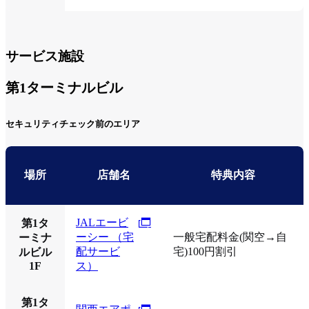
サービス施設
第1ターミナルビル
セキュリティチェック前のエリア
場所
店舗名
特典内容
JALエービ
第1タ
ーシー （宅
一般宅配料金(関空→自
ーミナ
配サービ
宅)100円割引
ルビル
1F
ス）
第1タ