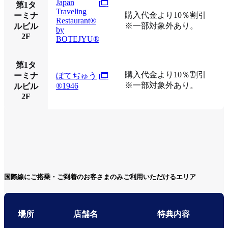
Japan
第1タ
Traveling
購入代金より10％割引
ーミナ
Restaurant®
※一部対象外あり。
ルビル
by
2F
BOTEJYU®
第1タ
購入代金より10％割引
ーミナ
ぼてぢゅう
※一部対象外あり。
®1946
ルビル
2F
国際線にご搭乗・ご到着のお客さまのみご利用いただけるエリア
場所
店舗名
特典内容