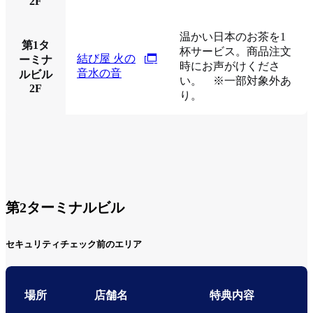
2F
温かい日本のお茶を1
第1タ
杯サービス。商品注文
結び屋 火の
ーミナ
時にお声がけくださ
音水の音
ルビル
い。 ※一部対象外あ
2F
り。
第2ターミナルビル
セキュリティチェック前のエリア
場所
店舗名
特典内容