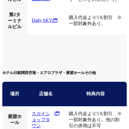
第2タ
購入代金より5％割引 ※
Daily SKY
ーミナ
一部対象外あり。
ルビル
ホテル日航関西空港・エアロプラザ・展望ホールその他
場所
店舗名
特典内容
スカイシ
購入代金より5％割引 ※
展望ホ
ョップタ
一部対象外あり。他の割
ール
ウン
引の併用は不可