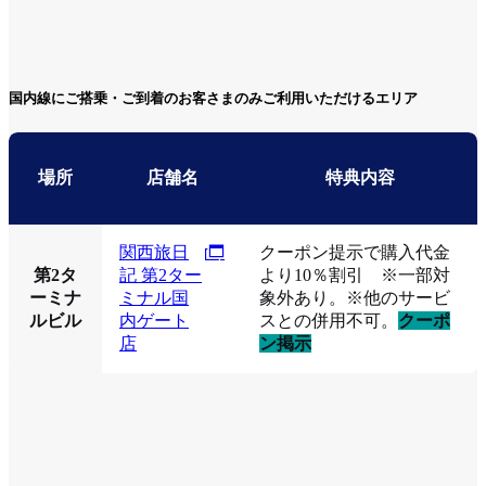
国内線にご搭乗・ご到着のお客さまのみご利用いただけるエリア
場所
店舗名
特典内容
関西旅日
クーポン提示で購入代金
第2タ
記 第2ター
より10％割引 ※一部対
ーミナ
ミナル国
象外あり。※他のサービ
ルビル
内ゲート
スとの併用不可。
クーポ
店
ン掲示