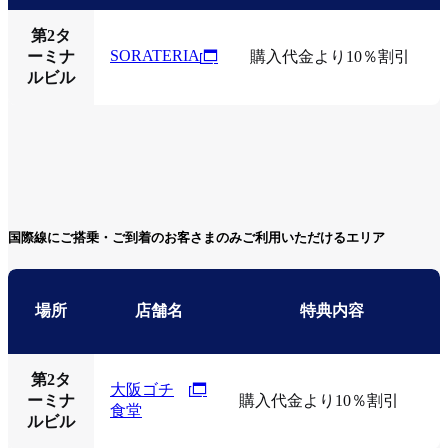
第2タ
SORATERIA
ーミナ
購入代金より10％割引
ルビル
国際線にご搭乗・ご到着のお客さまのみご利用いただけるエリア
場所
店舗名
特典内容
第2タ
大阪ゴチ
ーミナ
購入代金より10％割引
食堂
ルビル