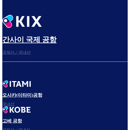
간사이 국제 공항
국제선／국내선
오사카(이타미)공항
국내선
고베 공항
국제선 / 국내선