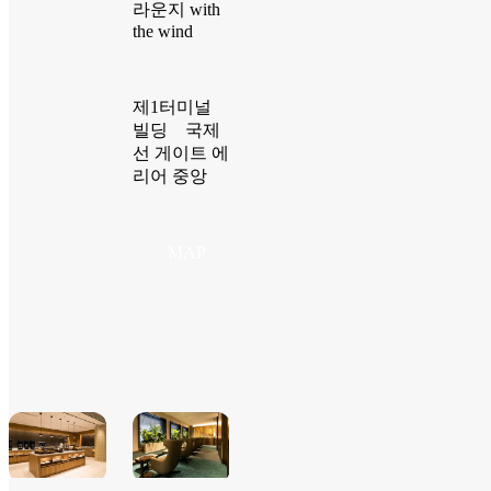
라운지 with
the wind
제1터미널
빌딩 국제
선 게이트 에
리어 중앙
MAP