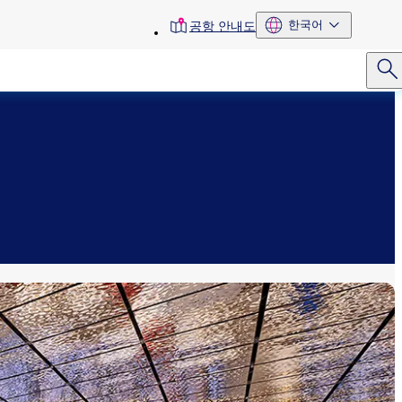
toolbar
한국어
공항 안내도
menu