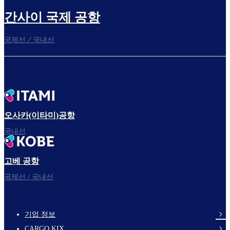
간사이 국제 공항
국제선／국내선
오사카(이타미)공항
국내선
고베 공항
국제선 / 국내선
기업 정보
footer-
CARGO KIX