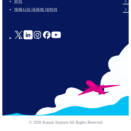
문의
en-
재해시의 대응에 대하여
Social
Links
© 2026 Kansai Airports All Rights Reserved