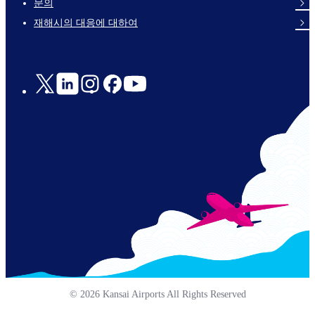
문의
en-
재해시의 대응에 대하여
Social
Links
© 2026 Kansai Airports All Rights Reserved