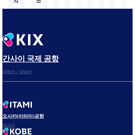
지
천
간사이 국제 공항
국제선／국내선
오사카(이타미)공항
국내선