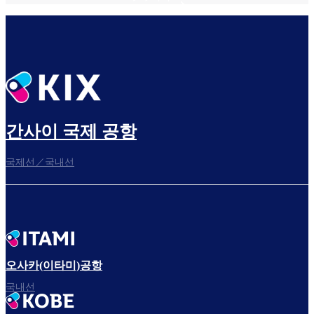
간사이 국제 공항
국제선／국내선
오사카(이타미)공항
국내선